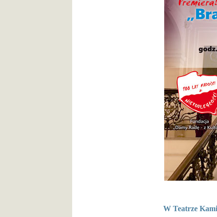
W Teatrze Kamie