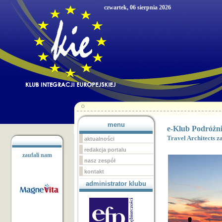
czwartek, 06 sierpnia 2026
menu
e-Klub Podróżni
Travel Architects z
aktualności
redakcja portalu
zaufali nam
nasz zespół
kontakt
administrator klubu