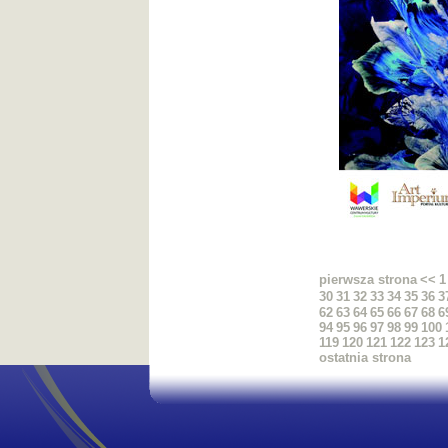
pierwsza strona
<<
1
30
31
32
33
34
35
36
3
62
63
64
65
66
67
68
6
94
95
96
97
98
99
100
119
120
121
122
123
1
ostatnia strona