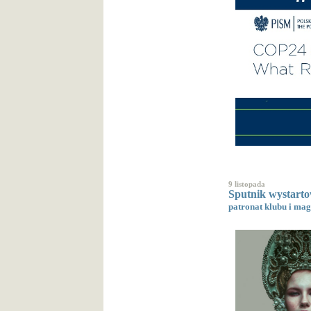
9 listopada
Sputnik wystarto
patronat klubu i ma